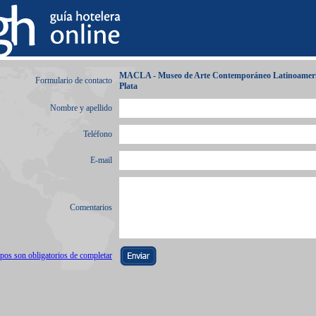
MACLA - Museo de Arte Contemporáneo Latinoameri
Formulario de contacto
Plata
Nombre y apellido
Teléfono
E-mail
Comentarios
os son obligatorios de completar