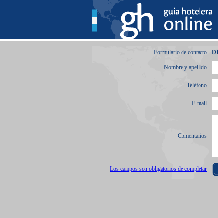
Formulario de contacto
D
Nombre y apellido
Teléfono
E-mail
Comentarios
Los campos son obligatorios de completar