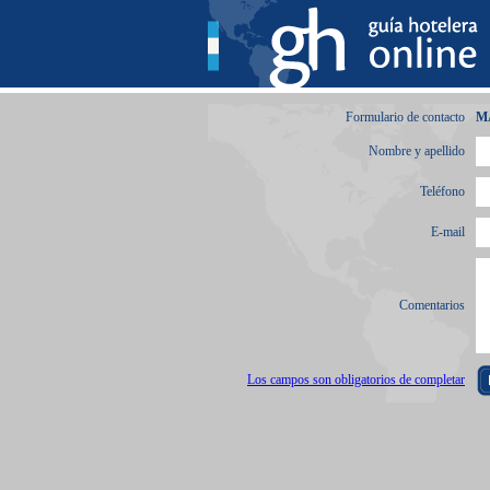
Formulario de contacto
M
Nombre y apellido
Teléfono
E-mail
Comentarios
Los campos son obligatorios de completar