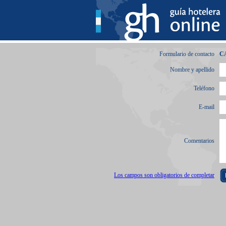
Formulario de contacto
C
Nombre y apellido
Teléfono
E-mail
Comentarios
Los campos son obligatorios de completar