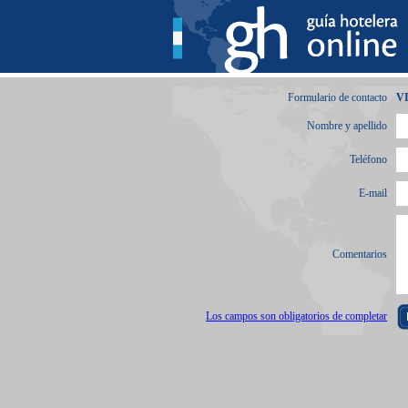
Formulario de contacto
V
Nombre y apellido
Teléfono
E-mail
Comentarios
Los campos son obligatorios de completar