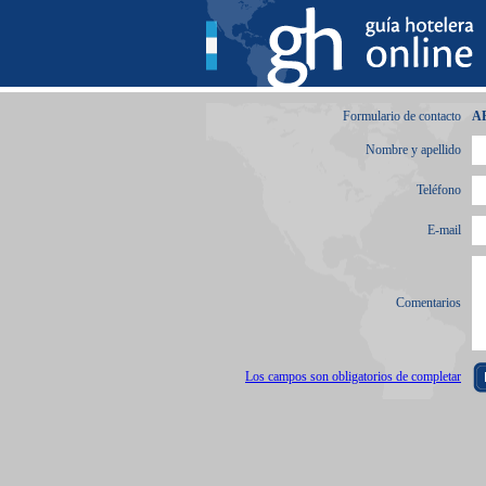
Formulario de contacto
A
Nombre y apellido
Teléfono
E-mail
Comentarios
Los campos son obligatorios de completar