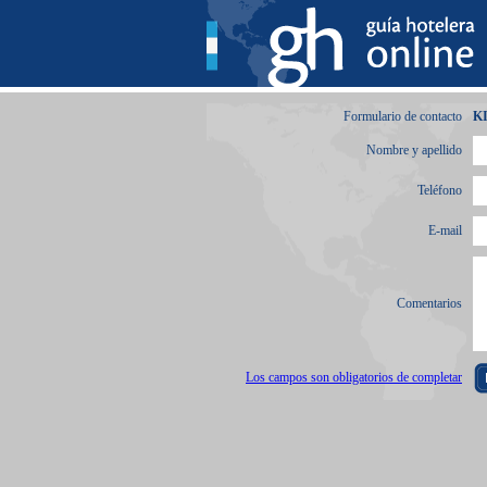
Formulario de contacto
K
Nombre y apellido
Teléfono
E-mail
Comentarios
Los campos son obligatorios de completar