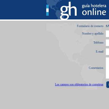
Formulario de contacto
S
Nombre y apellido
Teléfono
E-mail
Comentarios
Los campos son obligatorios de completar