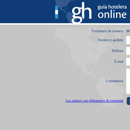
Formulario de contacto
S
Nombre y apellido
Teléfono
E-mail
Comentarios
Los campos son obligatorios de completar