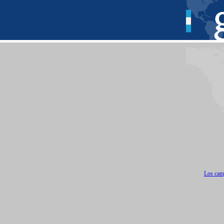
Los camp