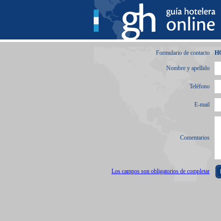
Formulario de contacto
H
Nombre y apellido
Teléfono
E-mail
Comentarios
Los campos son obligatorios de completar