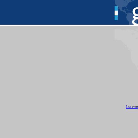
Los camp