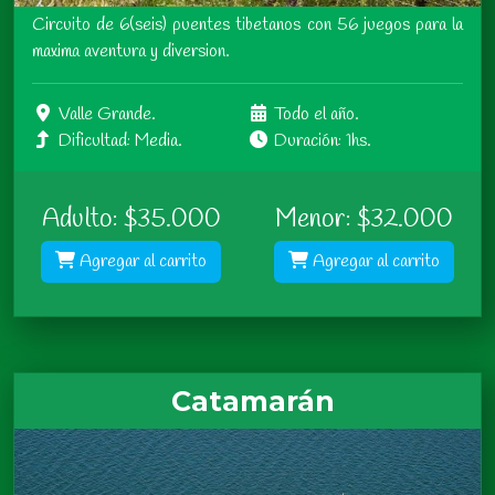
Circuito de 6(seis) puentes tibetanos con 56 juegos para la
maxima aventura y diversion.
Valle Grande.
Todo el año.
Dificultad: Media.
Duración: 1hs.
Adulto: $35.000
Menor: $32.000
Agregar al carrito
Agregar al carrito
Catamarán