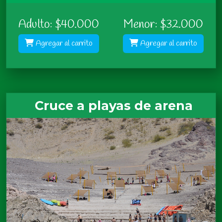
Adulto: $40.000
Menor: $32.000
Agregar al carrito
Agregar al carrito
Cruce a playas de arena