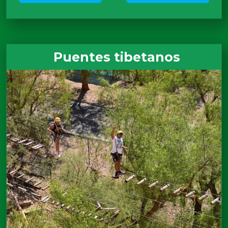
Puentes tibetanos