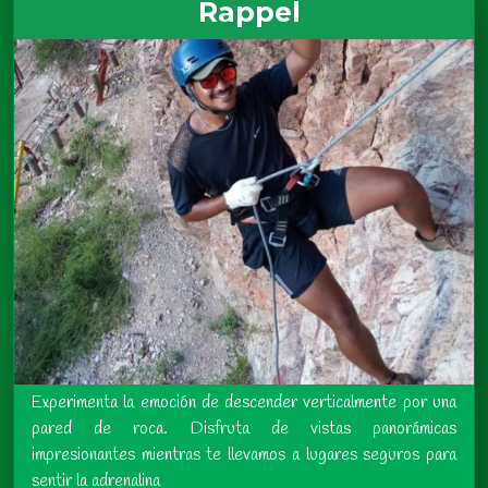
Rappel
Experimenta la emoción de descender verticalmente por una
pared de roca. Disfruta de vistas panorámicas
impresionantes mientras te llevamos a lugares seguros para
sentir la adrenalina