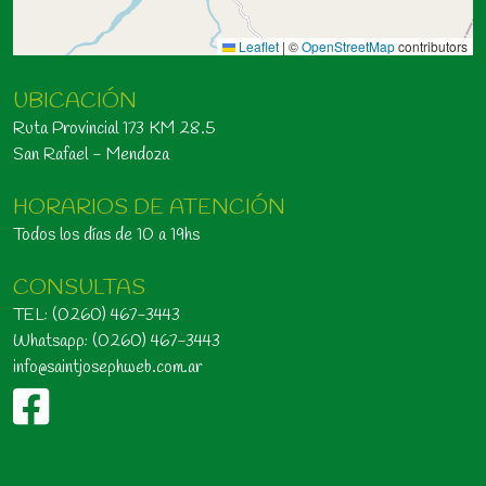
Leaflet
|
©
OpenStreetMap
contributors
UBICACIÓN
Ruta Provincial 173 KM 28.5
San Rafael - Mendoza
HORARIOS DE ATENCIÓN
Todos los días de 10 a 19hs
CONSULTAS
TEL: (0260) 467-3443
Whatsapp: (0260) 467-3443
info@saintjosephweb.com.ar