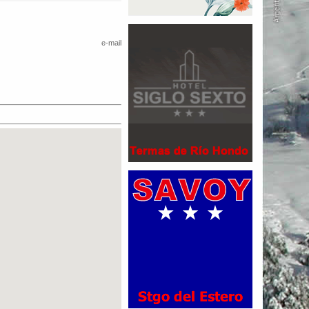
e-mail