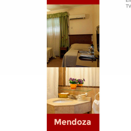
Em
TV